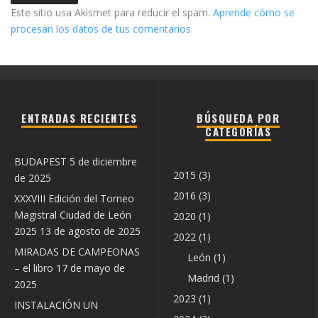
Este sitio usa Akismet para reducir el spam.
Aprende cómo se
procesan los datos de tus comentarios.
ENTRADAS RECIENTES
BÚSQUEDA POR
CATEGORÍAS
BUDAPEST
5 de diciembre
2015
(3)
de 2025
2016
(3)
XXXVIII Edición del Torneo
Magistral Ciudad de León
2020
(1)
2025
13 de agosto de 2025
2022
(1)
MIRADAS DE CAMPEONAS
León
(1)
– el libro
17 de mayo de
Madrid
(1)
2025
2023
(1)
INSTALACIÓN UN