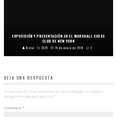
EXPOSICIÓN Y PRESENTACIÓN EN EL MARSHALL CHESS
CLUB DE NEW YORK
Nistal
2024
14 de enero de 2024
2
DEJA UNA RESPUESTA
Tu dirección de correo electrónico no será publicada.
Los campos
obligatorios están marcados con
*
Comentario
*