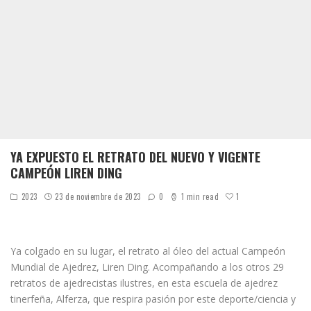
YA EXPUESTO EL RETRATO DEL NUEVO Y VIGENTE
CAMPEÓN LIREN DING
1
2023
23 de noviembre de 2023
0
1 min read
Ya colgado en su lugar, el retrato al óleo del actual Campeón
Mundial de Ajedrez, Liren Ding. Acompañando a los otros 29
retratos de ajedrecistas ilustres, en esta escuela de ajedrez
tinerfeña, Alferza, que respira pasión por este deporte/ciencia y